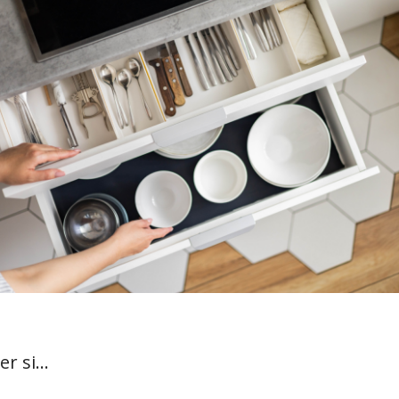
er si…