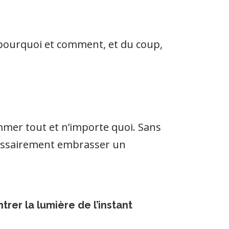
er, pourquoi et comment, et du coup,
mer tout et n’importe quoi. Sans
cessairement embrasser un
trer la lumière de l’instant