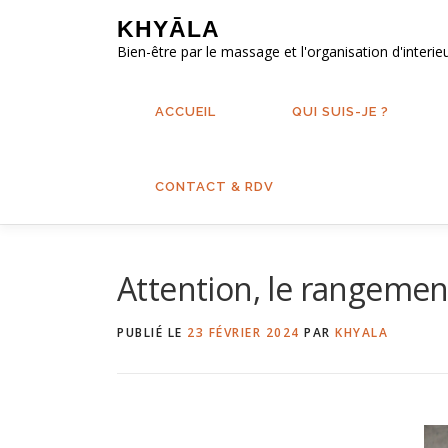
Aller
KHYĀLA
au
Bien-être par le massage et l'organisation d'interie
contenu
ACCUEIL
QUI SUIS-JE ?
CONTACT & RDV
Attention, le rangeme
PUBLIÉ LE
23 FÉVRIER 2024
PAR
KHYALA