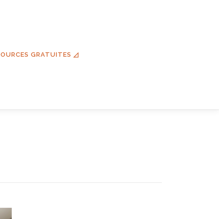
SOURCES GRATUITES ◿