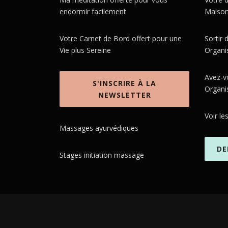
endormir facilement
Maison'
Votre Carnet de Bord offert pour une
Sortir
Vie plus Sereine
Organi
Avez-v
S'INSCRIRE À LA
Organi
NEWSLETTER
Voir le
Massages ayurvédiques
DE
Stages initiation massage