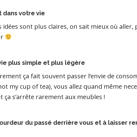
t dans votre vie
 les idées sont plus claires, on sait mieux où all
er
vie plus simple et plus légère
ement ça fait souvent passer l’envie de consom
(not my cup of tea), vous allez quand même ne
t ça s’arrête rarement aux meubles !
lourdeur du passé derrière vous et à laisser ren