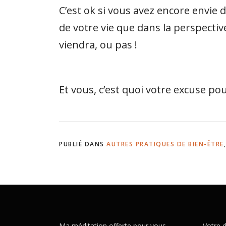
C’est ok si vous avez encore envie 
de votre vie que dans la perspecti
viendra, ou pas !
Et vous, c’est quoi votre excuse po
PUBLIÉ DANS
AUTRES PRATIQUES DE BIEN-ÊTRE
Ma méditation offerte pour vous
Votre d