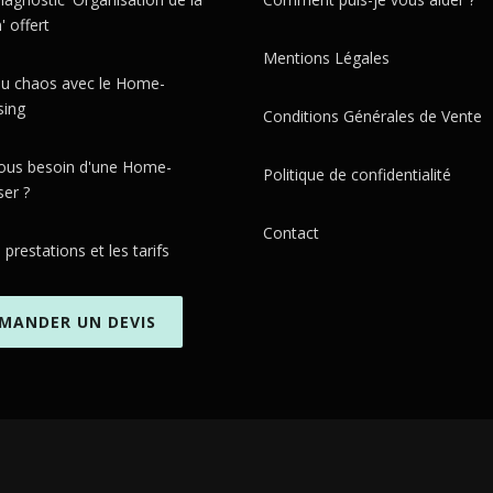
 offert
Mentions Légales
 du chaos avec le Home-
sing
Conditions Générales de Vente
ous besoin d'une Home-
Politique de confidentialité
ser ?
Contact
s prestations et les tarifs
MANDER UN DEVIS