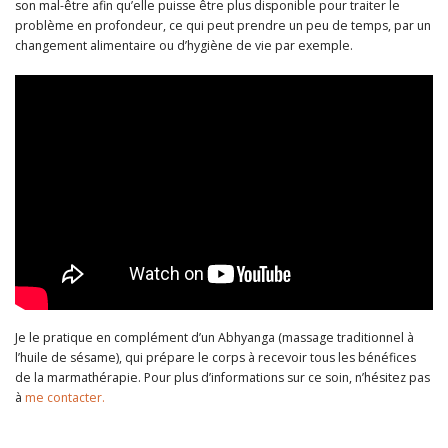
son mal-être afin qu’elle puisse être plus disponible pour traiter le
problème en profondeur, ce qui peut prendre un peu de temps, par un
changement alimentaire ou d’hygiène de vie par exemple.
Je le pratique en complément d’un Abhyanga (massage traditionnel à
l’huile de sésame), qui prépare le corps à recevoir tous les bénéfices
de la marmathérapie. Pour plus d’informations sur ce soin, n’hésitez pas
à
me contacter.