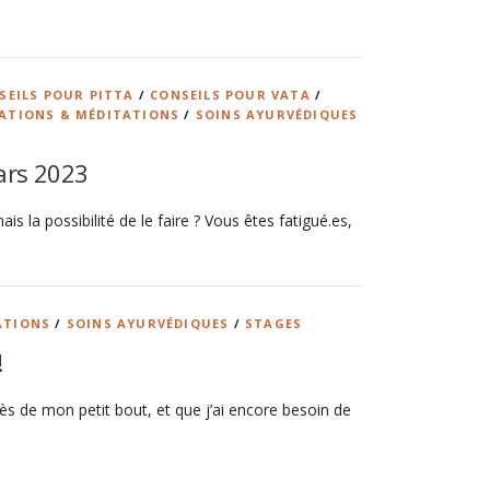
SEILS POUR PITTA
/
CONSEILS POUR VATA
/
ATIONS & MÉDITATIONS
/
SOINS AYURVÉDIQUES
ars 2023
 la possibilité de le faire ? Vous êtes fatigué.es,
ATIONS
/
SOINS AYURVÉDIQUES
/
STAGES
!
ès de mon petit bout, et que j’ai encore besoin de