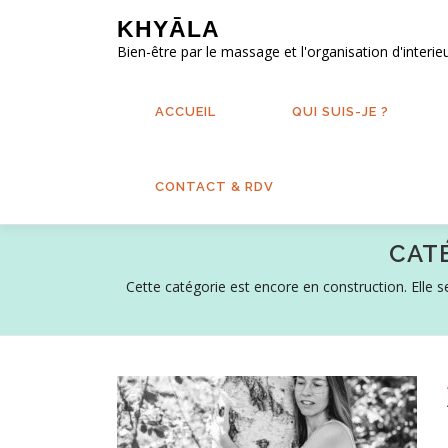
Aller
KHYĀLA
au
Bien-être par le massage et l'organisation d'interie
contenu
ACCUEIL
QUI SUIS-JE ?
CONTACT & RDV
CAT
Cette catégorie est encore en construction. Elle s