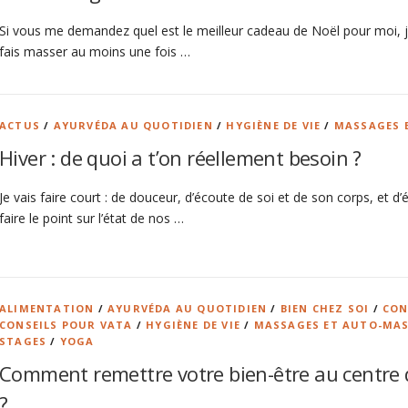
Si vous me demandez quel est le meilleur cadeau de Noël pour moi, 
fais masser au moins une fois …
ACTUS
/
AYURVÉDA AU QUOTIDIEN
/
HYGIÈNE DE VIE
/
MASSAGES 
Hiver : de quoi a t’on réellement besoin ?
Je vais faire court : de douceur, d’écoute de soi et de son corps, et d’
faire le point sur l’état de nos …
ALIMENTATION
/
AYURVÉDA AU QUOTIDIEN
/
BIEN CHEZ SOI
/
CON
CONSEILS POUR VATA
/
HYGIÈNE DE VIE
/
MASSAGES ET AUTO-MA
STAGES
/
YOGA
Comment remettre votre bien-être au centre de
?