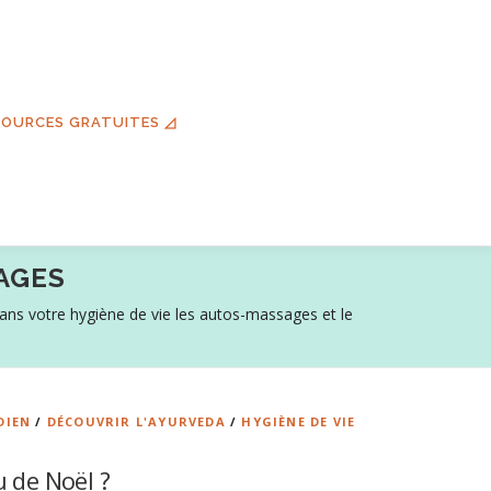
SOURCES GRATUITES ◿
AGES
 dans votre hygiène de vie les autos-massages et le
DIEN
/
DÉCOUVRIR L'AYURVEDA
/
HYGIÈNE DE VIE
u de Noël ?