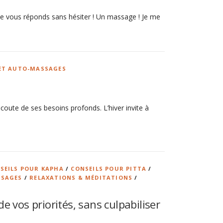
je vous réponds sans hésiter ! Un massage ! Je me
ET AUTO-MASSAGES
écoute de ses besoins profonds. L’hiver invite à
SEILS POUR KAPHA
/
CONSEILS POUR PITTA
/
SSAGES
/
RELAXATIONS & MÉDITATIONS
/
 vos priorités, sans culpabiliser