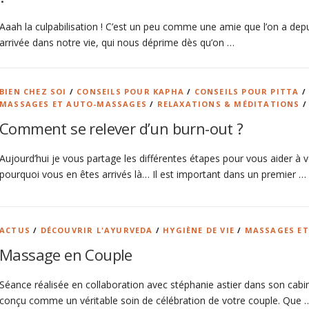
Aaah la culpabilisation ! C’est un peu comme une amie que l’on a de
arrivée dans notre vie, qui nous déprime dès qu’on …
BIEN CHEZ SOI
/
CONSEILS POUR KAPHA
/
CONSEILS POUR PITTA
MASSAGES ET AUTO-MASSAGES
/
RELAXATIONS & MÉDITATIONS
Comment se relever d’un burn-out ?
Aujourd’hui je vous partage les différentes étapes pour vous aider à 
pourquoi vous en êtes arrivés là… Il est important dans un premier …
ACTUS
/
DÉCOUVRIR L'AYURVEDA
/
HYGIÈNE DE VIE
/
MASSAGES E
Massage en Couple
Séance réalisée en collaboration avec stéphanie astier dans son cab
conçu comme un véritable soin de célébration de votre couple. Que 