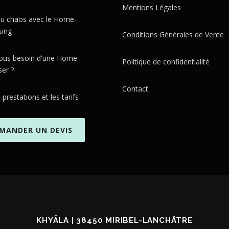
Mentions Légales
 du chaos avec le Home-
sing
Conditions Générales de Vente
ous besoin d'une Home-
Politique de confidentialité
ser ?
Contact
s prestations et les tarifs
MANDER UN DEVIS
KHYĀLA | 38450 MIRIBEL-LANCHÂTRE