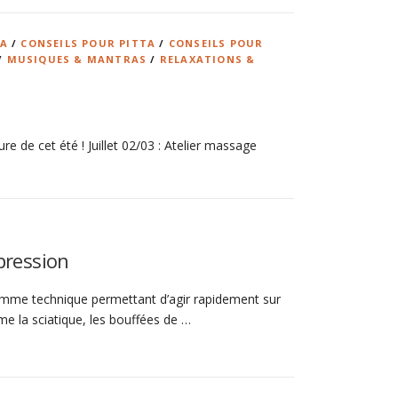
HA
/
CONSEILS POUR PITTA
/
CONSEILS POUR
/
MUSIQUES & MANTRAS
/
RELAXATIONS &
re de cet été ! Juillet 02/03 : Atelier massage
pression
comme technique permettant d’agir rapidement sur
 la sciatique, les bouffées de …