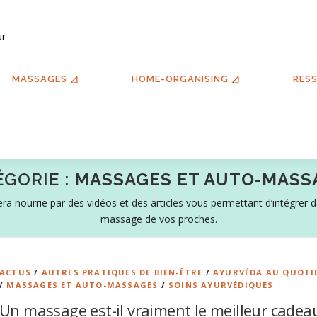
ur
MASSAGES ◿
HOME-ORGANISING ◿
RES
ÉGORIE :
MASSAGES ET AUTO-MASS
era nourrie par des vidéos et des articles vous permettant d’intégrer
massage de vos proches.
ACTUS
/
AUTRES PRATIQUES DE BIEN-ÊTRE
/
AYURVÉDA AU QUOTI
/
MASSAGES ET AUTO-MASSAGES
/
SOINS AYURVÉDIQUES
Un massage est-il vraiment le meilleur cadea