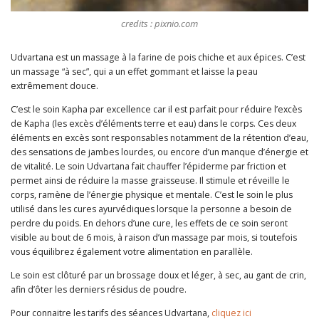
credits : pixnio.com
Udvartana est un massage à la farine de pois chiche et aux épices. C’est
un massage “à sec”, qui a un effet gommant et laisse la peau
extrêmement douce.
C’est le soin Kapha par excellence car il est parfait pour réduire l’excès
de Kapha (les excès d’éléments terre et eau) dans le corps. Ces deux
éléments en excès sont responsables notamment de la rétention d’eau,
des sensations de jambes lourdes, ou encore d’un manque d’énergie et
de vitalité. Le soin Udvartana fait chauffer l’épiderme par friction et
permet ainsi de réduire la masse graisseuse. Il stimule et réveille le
corps, ramène de l’énergie physique et mentale. C’est le soin le plus
utilisé dans les cures ayurvédiques lorsque la personne a besoin de
perdre du poids. En dehors d’une cure, les effets de ce soin seront
visible au bout de 6 mois, à raison d’un massage par mois, si toutefois
vous équilibrez également votre alimentation en parallèle.
Le soin est clôturé par un brossage doux et léger, à sec, au gant de crin,
afin d’ôter les derniers résidus de poudre.
Pour connaitre les tarifs des séances Udvartana,
cliquez ici