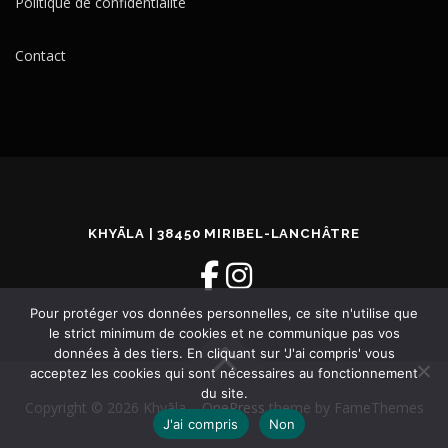
Politique de confidentialité
Contact
KHYĀLA | 38450 MIRIBEL-LANCHÂTRE
Pour protéger vos données personnelles, ce site n'utilise que
le strict minimum de cookies et ne communique pas vos
données à des tiers. En cliquant sur 'J'ai compris' vous
acceptez les cookies qui sont nécessaires au fonctionnement
du site.
Copyright © 2026 Khyāla
–
OnePress
theme by FameThemes
J'ai compris
Non