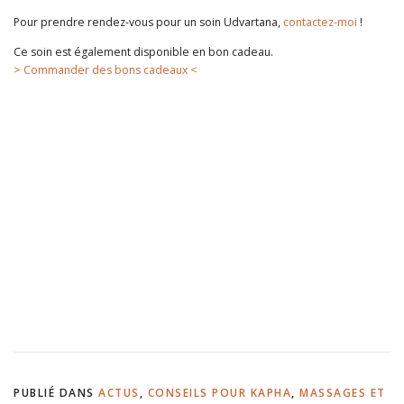
Pour prendre rendez-vous pour un soin Udvartana,
contactez-moi
!
Ce soin est également disponible en bon cadeau.
> Commander des bons cadeaux <
https://youtu.be/tg-tGRCWNDQ
PUBLIÉ DANS
ACTUS
,
CONSEILS POUR KAPHA
,
MASSAGES ET