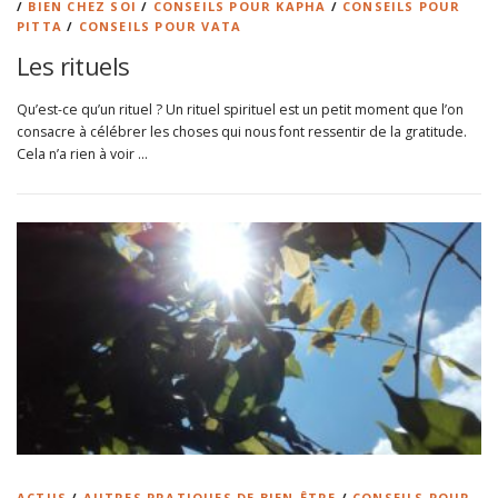
/
BIEN CHEZ SOI
/
CONSEILS POUR KAPHA
/
CONSEILS POUR
PITTA
/
CONSEILS POUR VATA
Les rituels
Qu’est-ce qu’un rituel ? Un rituel spirituel est un petit moment que l’on
consacre à célébrer les choses qui nous font ressentir de la gratitude.
Cela n’a rien à voir …
ACTUS
/
AUTRES PRATIQUES DE BIEN-ÊTRE
/
CONSEILS POUR