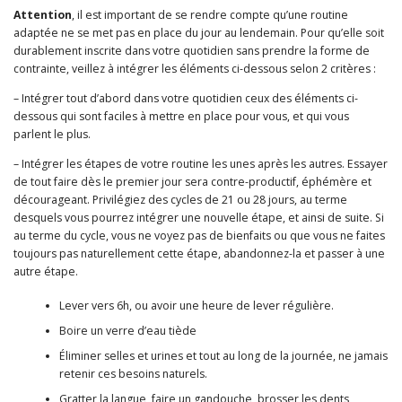
Attention
, il est important de se rendre compte qu’une routine
adaptée ne se met pas en place du jour au lendemain. Pour qu’elle soit
durablement inscrite dans votre quotidien sans prendre la forme de
contrainte, veillez à intégrer les éléments ci-dessous selon 2 critères :
– Intégrer tout d’abord dans votre quotidien ceux des éléments ci-
dessous qui sont faciles à mettre en place pour vous, et qui vous
parlent le plus.
– Intégrer les étapes de votre routine les unes après les autres. Essayer
de tout faire dès le premier jour sera contre-productif, éphémère et
décourageant. Privilégiez des cycles de 21 ou 28 jours, au terme
desquels vous pourrez intégrer une nouvelle étape, et ainsi de suite. Si
au terme du cycle, vous ne voyez pas de bienfaits ou que vous ne faites
toujours pas naturellement cette étape, abandonnez-la et passer à une
autre étape.
Lever vers 6h, ou avoir une heure de lever régulière.
Boire un verre d’eau tiède
Éliminer selles et urines et tout au long de la journée, ne jamais
retenir ces besoins naturels.
Gratter la langue, faire un gandouche, brosser les dents