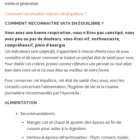
médecin généraliste.
Comment reconnaitre Vata en déséquilibre ?
COMMENT RECONNAITRE VATA EN ÉQUILIBRE ?
Vous avez une bonne respiration, vous n’êtes pas constipé, vous
avez peu ou pas de douleurs, vous êtes vif, enthousiaste,
compréhensif, plein d’énergie
.
Ces indicateurs sont subjectifs, il appartient à chacun d’entre vous de vous
connaître et de savoir comment se traduit un parfait état de santé pour vous.
Pour établir ces critères, prenez comme référence une période ou tout allait
bien dans votre vie et où vous étiez au meilleur de votre forme.
Pour conserver cet équilibre, cet état de santé chez vous, voici les
conseils concernant l’alimentation, l’hygiène de vie et la routine
journalière recommandés par l’Ayurveda :
ALIMENTATION
Recommandations :
Manger cuit et chaud et ajouter des épices en fin de
cuisson pour aider à la digestion.
Herbes & épices rafraichissantes : Thym, romarin, basilic,