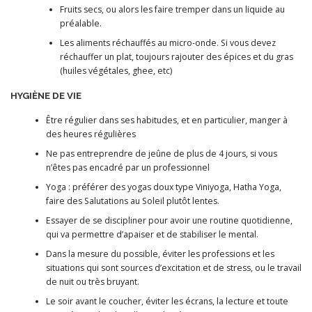
Fruits secs, ou alors les faire tremper dans un liquide au
préalable.
Les aliments réchauffés au micro-onde. Si vous devez
réchauffer un plat, toujours rajouter des épices et du gras
(huiles végétales, ghee, etc)
HYGIÈNE DE VIE
Être régulier dans ses habitudes, et en particulier, manger à
des heures régulières
Ne pas entreprendre de jeûne de plus de 4 jours, si vous
n’êtes pas encadré par un professionnel
Yoga : préférer des yogas doux type Viniyoga, Hatha Yoga,
faire des Salutations au Soleil plutôt lentes.
Essayer de se discipliner pour avoir une routine quotidienne,
qui va permettre d’apaiser et de stabiliser le mental.
Dans la mesure du possible, éviter les professions et les
situations qui sont sources d’excitation et de stress, ou le travail
de nuit ou très bruyant.
Le soir avant le coucher, éviter les écrans, la lecture et toute