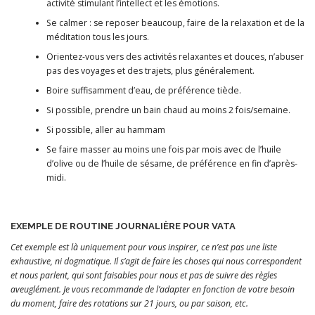
activité stimulant l’intellect et les émotions.
Se calmer : se reposer beaucoup, faire de la relaxation et de la
méditation tous les jours.
Orientez-vous vers des activités relaxantes et douces, n’abuser
pas des voyages et des trajets, plus généralement.
Boire suffisamment d’eau, de préférence tiède.
Si possible, prendre un bain chaud au moins 2 fois/semaine.
Si possible, aller au hammam
Se faire masser au moins une fois par mois avec de l’huile
d’olive ou de l’huile de sésame, de préférence en fin d’après-
midi.
EXEMPLE DE ROUTINE JOURNALIÈRE POUR VATA
Cet exemple est là uniquement pour vous inspirer, ce n’est pas une liste
exhaustive, ni dogmatique. Il s’agit de faire les choses qui nous correspondent
et nous parlent, qui sont faisables pour nous et pas de suivre des règles
aveuglément. Je vous recommande de l’adapter en fonction de votre besoin
du moment, faire des rotations sur 21 jours, ou par saison, etc.