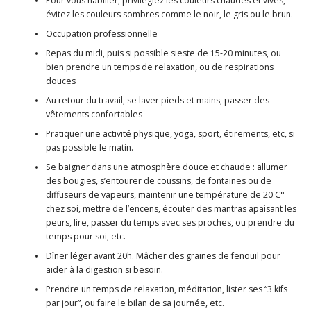
Pour vous habiller, privilégiez les couleurs chaudes et vives,
évitez les couleurs sombres comme le noir, le gris ou le brun.
Occupation professionnelle
Repas du midi, puis si possible sieste de 15-20 minutes, ou
bien prendre un temps de relaxation, ou de respirations
douces
Au retour du travail, se laver pieds et mains, passer des
vêtements confortables
Pratiquer une activité physique, yoga, sport, étirements, etc, si
pas possible le matin.
Se baigner dans une atmosphère douce et chaude : allumer
des bougies, s’entourer de coussins, de fontaines ou de
diffuseurs de vapeurs, maintenir une température de 20 C°
chez soi, mettre de l’encens, écouter des mantras apaisant les
peurs, lire, passer du temps avec ses proches, ou prendre du
temps pour soi, etc.
Dîner léger avant 20h. Mâcher des graines de fenouil pour
aider à la digestion si besoin.
Prendre un temps de relaxation, méditation, lister ses “3 kifs
par jour”, ou faire le bilan de sa journée, etc.