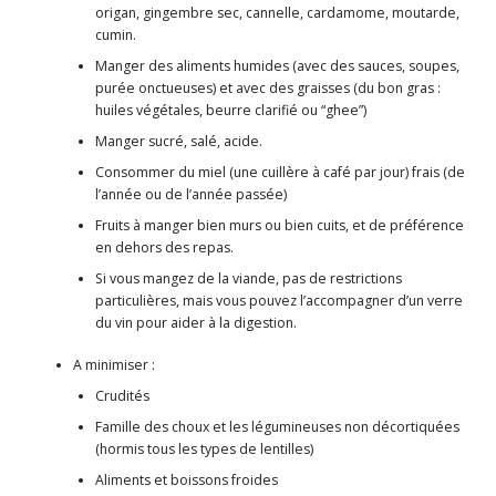
origan, gingembre sec, cannelle, cardamome, moutarde,
cumin.
Manger des aliments humides (avec des sauces, soupes,
purée onctueuses) et avec des graisses (du bon gras :
huiles végétales, beurre clarifié ou “ghee”)
Manger sucré, salé, acide.
Consommer du miel (une cuillère à café par jour) frais (de
l’année ou de l’année passée)
Fruits à manger bien murs ou bien cuits, et de préférence
en dehors des repas.
Si vous mangez de la viande, pas de restrictions
particulières, mais vous pouvez l’accompagner d’un verre
du vin pour aider à la digestion.
A minimiser :
Crudités
Famille des choux et les légumineuses non décortiquées
(hormis tous les types de lentilles)
Aliments et boissons froides