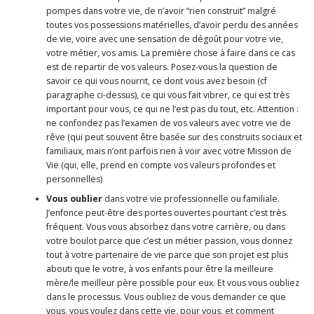
pompes dans votre vie, de n’avoir “rien construit” malgré
toutes vos possessions matérielles, d’avoir perdu des années
de vie, voire avec une sensation de dégoût pour votre vie,
votre métier, vos amis. La première chose à faire dans ce cas
est de repartir de vos valeurs. Posez-vous la question de
savoir ce qui vous nourrit, ce dont vous avez besoin (cf
paragraphe ci-dessus), ce qui vous fait vibrer, ce qui est très
important pour vous, ce qui ne l’est pas du tout, etc. Attention :
ne confondez pas l’examen de vos valeurs avec votre vie de
rêve (qui peut souvent être basée sur des construits sociaux et
familiaux, mais n’ont parfois rien à voir avec votre Mission de
Vie (qui, elle, prend en compte vos valeurs profondes et
personnelles)
Vous oublier
dans votre vie professionnelle ou familiale.
J’enfonce peut-être des portes ouvertes pourtant c’est très
fréquent. Vous vous absorbez dans votre carrière, ou dans
votre boulot parce que c’est un métier passion, vous donnez
tout à votre partenaire de vie parce que son projet est plus
abouti que le votre, à vos enfants pour être la meilleure
mère/le meilleur père possible pour eux. Et vous vous oubliez
dans le processus. Vous oubliez de vous demander ce que
vous, vous voulez dans cette vie, pour vous, et comment