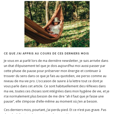
CE QUE J’AI APPRIS AU COURS DE CES DERNIERS MOIS
Je vous en ai parlé lors de ma dernière newsletter, je suis arrivée dans
un état d’épuisement tel que je dois aujourd’hui moi aussi passer par
cette phase de pause pour préserver mon énergie et continuer à
trouver du sens dans ce que je fais au quotidien, vie perso comme au
niveau de ma vie pro. L’occasion de suivre à la lettre tout ce dont je
vous parle dans cet article. Ce sont habituellement des réflexes dans
ma vie, toutes ces choses sont intégrées dans mon hygiène de vie, et je
n’ai normalement plus besoin de me dire “ah il faut que je fasse une
pause”, elle s’impose d’elle-même au moment où j’en ai besoin.
Ces derniers mois, pourtant, j’ai perdu pied. Et ce n’est pas grave. Pas