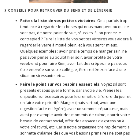
3 CONSEILS POUR RETROUVER DU SENS ET DE L’ÉNERGIE
Faites la liste de vos petites victoires
. On a parfois trop
tendance à regarder les choses qui nous manquent ou qui ne
sont pas, de notre point de vue, réussies. Si on prenez le
contrepied ? Faire la liste de vos petites victoires vous aidera à
regarder le verre à moitié plein, et à vous sentir mieux.
Quelques exemples : avoir pris le temps de manger sain, ne
pas avoir pensé au boulot hier soir, avoir profité de votre
week-end pour faire Rien, avoir fait des crêpes, ne pas vous
être énervée sur votre collègue, être restée zen face à une
situation stressante, etc…
Faire le point sur vos besoins essentiels
. Voyez s’il sont
présents et sous quelle forme, dans votre vie. Prenez les
dispositions nécessaires pour les remettre à l’ordre du jour et
en faire votre priorité. Manger (mais surtout, avoir une
digestion facile et légère), avoir un sommeil réparateur, mais
aussi par exemple avoir des moments de calme, nourrir votre
besoin de contact social, offrir des espaces d’expression à
votre créativité, etc. Car si notre organisme tire rapidement la
sonnette d’alarme dès que vos besoins primaires ne sont pas