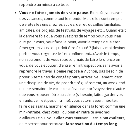
répondre au mieux à ce besoin.
Vous ne faites jamais de vraie pause
. Bien sûr, vous avez
des vacances, comme tout le monde. Mais elles sont remplis
de visites les uns chez les autres, de retrouvailles familiales,
amicales, de projets, de festivals, de voyages etc… Quand était
la dernière fois que vous avez pris du temps pour vous, rien
que pour vous, pour faire le point, avoir le temps de laisser
émerger en vous ce qui doit être écouté ? (laissez moi deviner,
parfois vous regrettez le 1er confinement…) Avoir le temps,
non seulement de vous reposer, mais de faire le silence en
vous, de vous écouter, d’entrer en introspection, sans avoir à
reprendre le travail à peine reposé.e ? Et non, pas besoin de
poser 6 semaines de congés pour y arriver. Seulement, c’est
une discipline de vie, de prendre régulièrement, un week-end
ou une semaine de vacances où vous ne prévoyez rien d’autre
que vous reposer, être au calme (si besoin, faites garder vos
enfants, ce n’est pas un crime), vous auto-masser, méditer,
faire des asanas, marcher en silence dans la forêt, comme une
mini-retraite, chez vous… ou bien en retraite avec moi
d’ailleurs. Et oui, vous allez vous ennuyer. C’est le but d’ailleurs,
et le secret pour retrouver
la sensation du temps long.