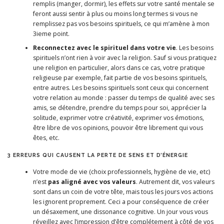
remplis (manger, dormir), les effets sur votre santé mentale se
feront aussi sentir à plus ou moins long termes si vous ne
remplissez pas vos besoins spirituels, ce qui m’amène à mon
3ieme point.
Reconnectez avec le spirituel dans votre vie
. Les besoins
spirituels n’ont rien à voir avec la religion. Sauf si vous pratiquez
une religion en particulier, alors dans ce cas, votre pratique
religieuse par exemple, fait partie de vos besoins spirituels,
entre autres. Les besoins spirituels sont ceux qui concernent
votre relation au monde : passer du temps de qualité avec ses
amis, se détendre, prendre du temps pour soi, apprécier la
solitude, exprimer votre créativité, exprimer vos émotions,
être libre de vos opinions, pouvoir être librement qui vous
êtes, etc.
3 ERREURS QUI CAUSENT LA PERTE DE SENS ET D’ÉNERGIE
Votre mode de vie (choix professionnels, hygiène de vie, etc)
n’est
pas aligné avec vos valeurs
. Autrement dit, vos valeurs
sont dans un coin de votre tête, mais tous les jours vos actions
les ignorent proprement. Ceci a pour conséquence de créer
un désaxement, une dissonance cognitive. Un jour vous vous
réveillez avec l’impression d’être complétement à côté de vos