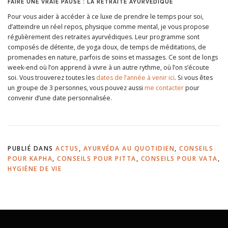
FAIRE UNE VRAIE PAUSE : LA RETRAITE AYURVÉDIQUE
Pour vous aider à accéder à ce luxe de prendre le temps pour soi,
d’atteindre un réel repos, physique comme mental, je vous propose
régulièrement des retraites ayurvédiques. Leur programme sont
composés de détente, de yoga doux, de temps de méditations, de
promenades en nature, parfois de soins et massages. Ce sont de longs
week-end où l’on apprend à vivre à un autre rythme, où l’on s’écoute
soi. Vous trouverez toutes les
dates de l’année à venir ici
. Si vous êtes
un groupe de 3 personnes, vous pouvez aussi
me contacter
pour
convenir d’une date personnalisée.
PUBLIÉ DANS
ACTUS
,
AYURVÉDA AU QUOTIDIEN
,
CONSEILS
POUR KAPHA
,
CONSEILS POUR PITTA
,
CONSEILS POUR VATA
,
HYGIÈNE DE VIE