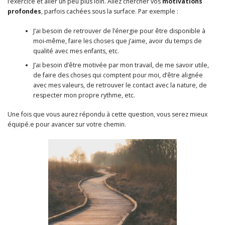
l’exercice et aller un peu plus loin. Allez chercher vos
motivations
profondes
, parfois cachées sous la surface. Par exemple :
J’ai besoin de retrouver de l’énergie pour être disponible à
moi-même, faire les choses que j’aime, avoir du temps de
qualité avec mes enfants, etc.
J’ai besoin d’être motivée par mon travail, de me savoir utile,
de faire des choses qui comptent pour moi, d’être alignée
avec mes valeurs, de retrouver le contact avec la nature, de
respecter mon propre rythme, etc.
Une fois que vous aurez répondu à cette question, vous serez mieux
équipé.e pour avancer sur votre chemin.